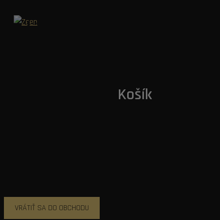
Hľadať
Preskočiť
na
obsah
Košík
Váš košík je prázdny.
VRÁTIŤ SA DO OBCHODU