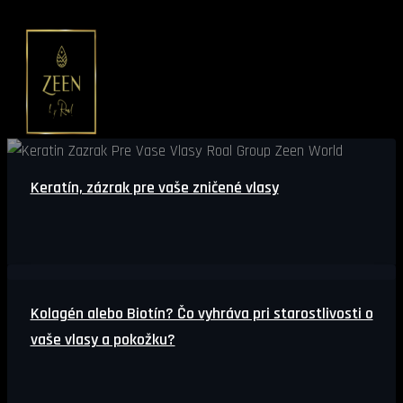
Hľadať
Preskočiť
na
obsah
Keratín, zázrak pre vaše zničené vlasy
Kolagén alebo Biotín? Čo vyhráva pri starostlivosti o
vaše vlasy a pokožku?