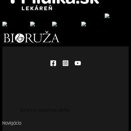
Garancia bezpečnej platby
Navigácia