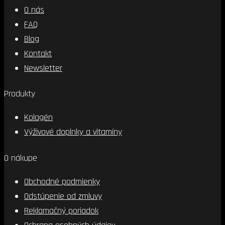
O nás
FAQ
Blog
Kontakt
Newsletter
Produkty
Kolagén
Výživové doplnky a vitamíny
O nákupe
Obchodné podmienky
Odstúpenie od zmluvy
Reklamačný poriadok