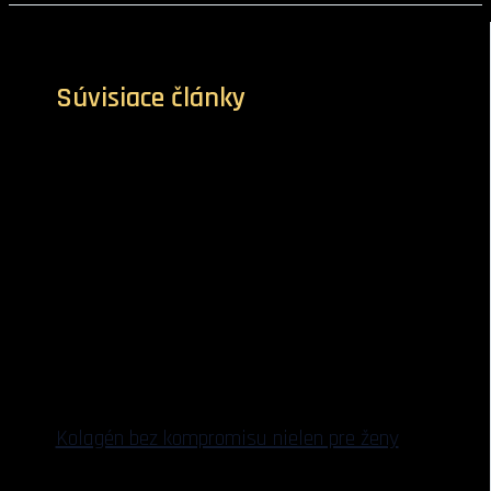
Súvisiace články
Kolagén bez kompromisu nielen pre ženy